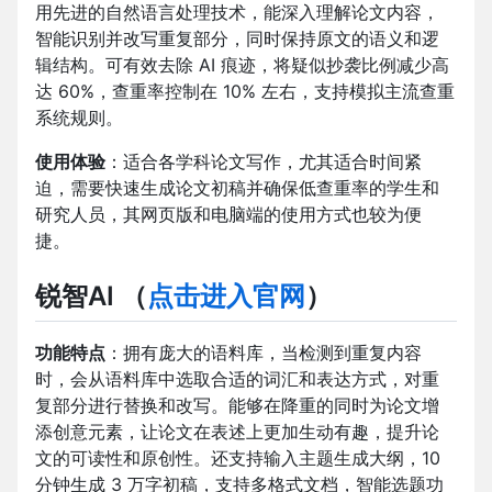
用先进的自然语言处理技术，能深入理解论文内容，
智能识别并改写重复部分，同时保持原文的语义和逻
辑结构。可有效去除 AI 痕迹，将疑似抄袭比例减少高
达 60%，查重率控制在 10% 左右，支持模拟主流查重
系统规则。
使用体验
：适合各学科论文写作，尤其适合时间紧
迫，需要快速生成论文初稿并确保低查重率的学生和
研究人员，其网页版和电脑端的使用方式也较为便
捷。
锐智AI
（
点击进入官网
）
功能特点
：拥有庞大的语料库，当检测到重复内容
时，会从语料库中选取合适的词汇和表达方式，对重
复部分进行替换和改写。能够在降重的同时为论文增
添创意元素，让论文在表述上更加生动有趣，提升论
文的可读性和原创性。还支持输入主题生成大纲，10
分钟生成 3 万字初稿，支持多格式文档，智能选题功