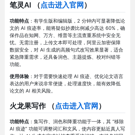
笔灵AI
（
点击进入官网
）
功能特点
：有学生版和编辑版，2 分钟内可显著降低论
文的 AI 痕迹率，能将疑似抄袭比例减少高达 60%，确
保作品在知网、万方、维普等主流查重系统中安全无
忧。无需注册，上传文本即可处理，阿里云加密保障
数据安全，对 AI 生成的高频句式改写效果显著，适合
紧急降重需求，还具备润色、主题提炼、校对纠错等
功能。
使用体验
：对于需要快速处理 AI 痕迹、优化论文语言
表达的用户来说非常便捷，处理速度快，能有效降低
论文的 AI 相关风险。
火龙果写作
（
点击进入官网
）
功能特点
：集写作、润色和降重功能于一体，其 “移除
AI 痕迹” 功能可调整词汇和文风，使内容更贴近真人写