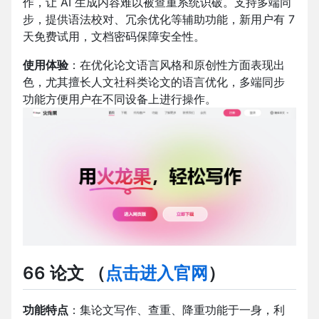
作，让 AI 生成内容难以被查重系统识破。支持多端同
步，提供语法校对、冗余优化等辅助功能，新用户有 7
天免费试用，文档密码保障安全性。
使用体验
：在优化论文语言风格和原创性方面表现出
色，尤其擅长人文社科类论文的语言优化，多端同步
功能方便用户在不同设备上进行操作。
66 论文
（
点击进入官网
）
功能特点
：集论文写作、查重、降重功能于一身，利