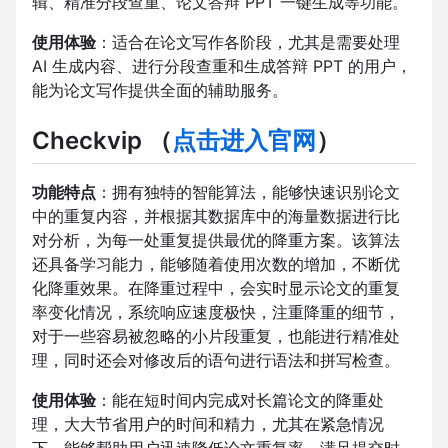
辑、精准分段查重、论文答辩 PPT 一键生成等功能。
使用体验
：适合在论文写作各阶段，尤其是需要处理
AI 生成内容、进行分段查重和生成答辩 PPT 的用户，
能为论文写作提供全面的辅助服务。
Checkvip
（
点击进入官网
）
功能特点
：拥有独特的智能算法，能够快速识别论文
中的重复内容，并根据其数据库中的海量数据进行比
对分析，为每一处重复提供最优的降重方案。该算法
还具备学习能力，能够随着使用次数的增加，不断优
化降重效果。在降重过程中，会实时显示论文的重复
率变化情况，系统响应速度极快，注重降重的细节，
对于一些容易被忽略的小片段重复，也能进行精准处
理，同时还会对修改后的语句进行语法和拼写检查。
使用体验
：能在短时间内完成对长篇论文的降重处
理，大大节省用户的时间和精力，尤其在紧急情况
下，能够帮助用户迅速降低论文重复率，满足提交时