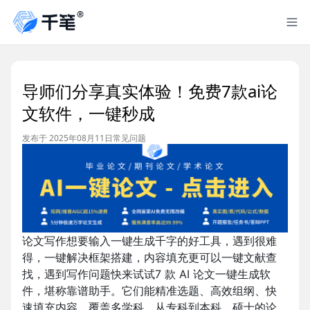
导师们分享真实体验！免费7款ai论
文软件，一键秒成
发布于 2025年08月11日
常见问题
论文写作想要输入一键生成千字的好工具，遇到很难
得，一键解决框架搭建，内容填充更可以一键文献查
找，遇到写作问题快来试试7 款 AI 论文一键生成软
件，堪称靠谱助手。它们能精准选题、高效组纲、快
速填充内容，覆盖多学科，从专科到本科、硕士的论