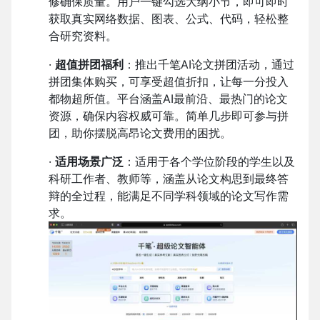
修确保质量。用户一键勾选大纲小节，即可即时
获取真实网络数据、图表、公式、代码，轻松整
合研究资料。
·
超值拼团福利
：推出千笔AI论文拼团活动，通过
拼团集体购买，可享受超值折扣，让每一分投入
都物超所值。平台涵盖AI最前沿、最热门的论文
资源，确保内容权威可靠。简单几步即可参与拼
团，助你摆脱高昂论文费用的困扰。
·
适用场景广泛
：适用于各个学位阶段的学生以及
科研工作者、教师等，涵盖从论文构思到最终答
辩的全过程，能满足不同学科领域的论文写作需
求。