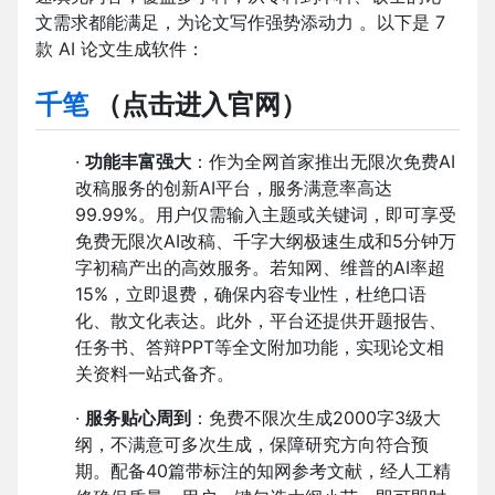
文需求都能满足，为论文写作强势添动力 。以下是 7
款 AI 论文生成软件：
千笔
（点击进入官网）
·
功能丰富强大
：作为全网首家推出无限次免费AI
改稿服务的创新AI平台，服务满意率高达
99.99%。用户仅需输入主题或关键词，即可享受
免费无限次AI改稿、千字大纲极速生成和5分钟万
字初稿产出的高效服务。若知网、维普的AI率超
15%，立即退费，确保内容专业性，杜绝口语
化、散文化表达。此外，平台还提供开题报告、
任务书、答辩PPT等全文附加功能，实现论文相
关资料一站式备齐。
·
服务贴心周到
：免费不限次生成2000字3级大
纲，不满意可多次生成，保障研究方向符合预
期。配备40篇带标注的知网参考文献，经人工精