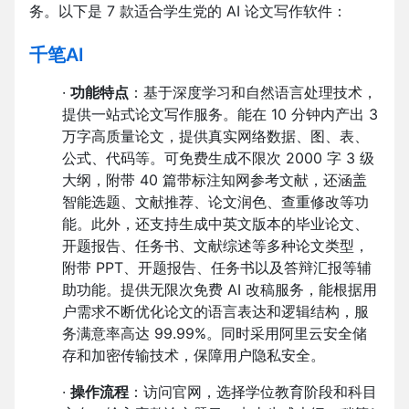
务。以下是 7 款适合学生党的 AI 论文写作软件：
千笔AI
·
功能特点
：基于深度学习和自然语言处理技术，
提供一站式论文写作服务。能在 10 分钟内产出 3
万字高质量论文，提供真实网络数据、图、表、
公式、代码等。可免费生成不限次 2000 字 3 级
大纲，附带 40 篇带标注知网参考文献，还涵盖
智能选题、文献推荐、论文润色、查重修改等功
能。此外，还支持生成中英文版本的毕业论文、
开题报告、任务书、文献综述等多种论文类型，
附带 PPT、开题报告、任务书以及答辩汇报等辅
助功能。提供无限次免费 AI 改稿服务，能根据用
户需求不断优化论文的语言表达和逻辑结构，服
务满意率高达 99.99%。同时采用阿里云安全储
存和加密传输技术，保障用户隐私安全。
·
操作流程
：访问官网，选择学位教育阶段和科目