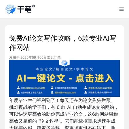
免费AI论文写作攻略，6款专业AI写
作网站
发布于 2025年09月06日
常见问题
年度毕业生们福利到了！每天还在为论文焦头烂额、
挑灯夜战的学子们，有 6 款 AI 自动生成论文的网站，
可以快速更高效的助你完成毕业论文，这6款网站堪称
高效又超值的 “论文救星”。它们能依据需求迅速生成
大纲与内容，覆盖多学科，查重降重也不在话下，助