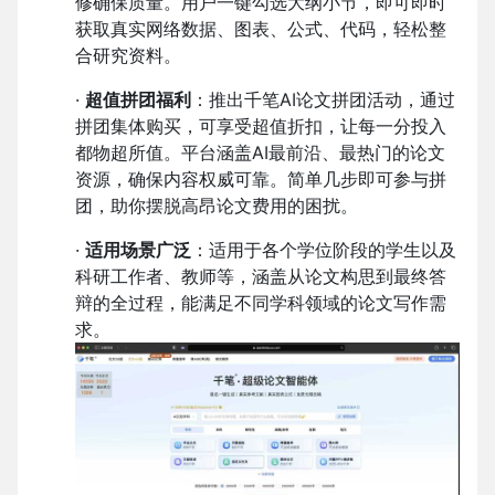
修确保质量。用户一键勾选大纲小节，即可即时
获取真实网络数据、图表、公式、代码，轻松整
合研究资料。
·
超值拼团福利
：推出千笔AI论文拼团活动，通过
拼团集体购买，可享受超值折扣，让每一分投入
都物超所值。平台涵盖AI最前沿、最热门的论文
资源，确保内容权威可靠。简单几步即可参与拼
团，助你摆脱高昂论文费用的困扰。
·
适用场景广泛
：适用于各个学位阶段的学生以及
科研工作者、教师等，涵盖从论文构思到最终答
辩的全过程，能满足不同学科领域的论文写作需
求。