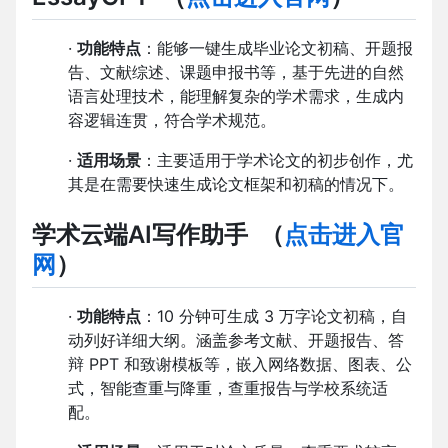
·
功能特点
：能够一键生成毕业论文初稿、开题报
告、文献综述、课题申报书等，基于先进的自然
语言处理技术，能理解复杂的学术需求，生成内
容逻辑连贯，符合学术规范。
·
适用场景
：主要适用于学术论文的初步创作，尤
其是在需要快速生成论文框架和初稿的情况下。
学术云端AI写作助手
（
点击进入官
网
）
·
功能特点
：10 分钟可生成 3 万字论文初稿，自
动列好详细大纲。涵盖参考文献、开题报告、答
辩 PPT 和致谢模板等，嵌入网络数据、图表、公
式，智能查重与降重，查重报告与学校系统适
配。