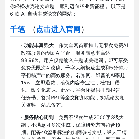
你轻松攻克论文难题，顺利迈向毕业新征程 。以下是
6 款 AI 自动生成论文的网站：
千笔
（
点击进入官网
）
·
功能丰富强大
：作为全网首家推出无限次免费AI
改稿服务的创新AI平台，服务满意率高达
99.99%。用户仅需输入主题或关键词，即可享受
免费无限次AI改稿、千字大纲极速生成和5分钟万
字初稿产出的高效服务。若知网、维普的AI率超
15%，立即退费，确保内容专业性，杜绝口语
化、散文化表达。此外，平台还提供开题报告、
任务书、答辩PPT等全文附加功能，实现论文相
关资料一站式备齐。
·
服务贴心周到
：免费不限次生成2000字3级大
纲，不满意可多次生成，保障研究方向符合预
期。配备40篇带标注的知网参考文献，经人工精