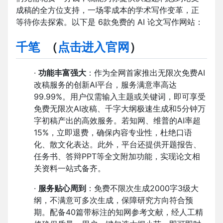
成稿的全方位支持，一场零成本的学术写作变革，正
等待你去探索。以下是 6款免费的 AI 论文写作网站：
千笔
（
点击进入官网
）
·
功能丰富强大
：作为全网首家推出无限次免费AI
改稿服务的创新AI平台，服务满意率高达
99.99%。用户仅需输入主题或关键词，即可享受
免费无限次AI改稿、千字大纲极速生成和5分钟万
字初稿产出的高效服务。若知网、维普的AI率超
15%，立即退费，确保内容专业性，杜绝口语
化、散文化表达。此外，平台还提供开题报告、
任务书、答辩PPT等全文附加功能，实现论文相
关资料一站式备齐。
·
服务贴心周到
：免费不限次生成2000字3级大
纲，不满意可多次生成，保障研究方向符合预
期。配备40篇带标注的知网参考文献，经人工精