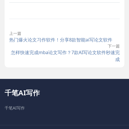
上一篇
热门爆火论文习作软件！分享8款智能ai写论文软件
下一篇
怎样快速完成mba论文写作？7款AI写论文软件秒速完
成
千笔AI写作
千笔AI写作