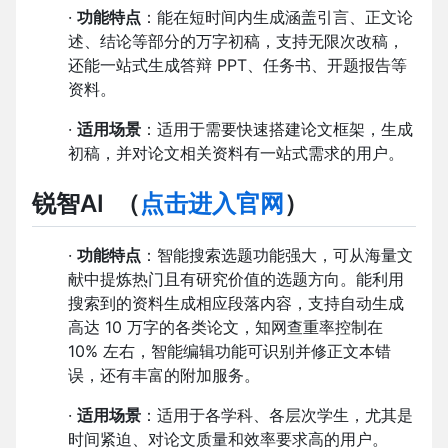
·
功能特点
：能在短时间内生成涵盖引言、正文论
述、结论等部分的万字初稿，支持无限次改稿，
还能一站式生成答辩 PPT、任务书、开题报告等
资料。
·
适用场景
：适用于需要快速搭建论文框架，生成
初稿，并对论文相关资料有一站式需求的用户。
锐智AI
（
点击进入官网
）
·
功能特点
：智能搜索选题功能强大，可从海量文
献中提炼热门且有研究价值的选题方向。能利用
搜索到的资料生成相应段落内容，支持自动生成
高达 10 万字的各类论文，知网查重率控制在
10% 左右，智能编辑功能可识别并修正文本错
误，还有丰富的附加服务。
·
适用场景
：适用于各学科、各层次学生，尤其是
时间紧迫、对论文质量和效率要求高的用户。