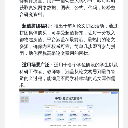
修确保质量。用户一键勾选大纲小节，即可即时
获取真实网络数据、图表、公式、代码，轻松整
合研究资料。
·
超值拼团福利
：推出千笔AI论文拼团活动，通过
拼团集体购买，可享受超值折扣，让每一分投入
都物超所值。平台涵盖AI最前沿、最热门的论文
资源，确保内容权威可靠。简单几步即可参与拼
团，助你摆脱高昂论文费用的困扰。
·
适用场景广泛
：适用于各个学位阶段的学生以及
科研工作者、教师等，涵盖从论文构思到最终答
辩的全过程，能满足不同学科领域的论文写作需
求。