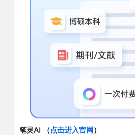
笔灵AI
（
点击进入官网
）