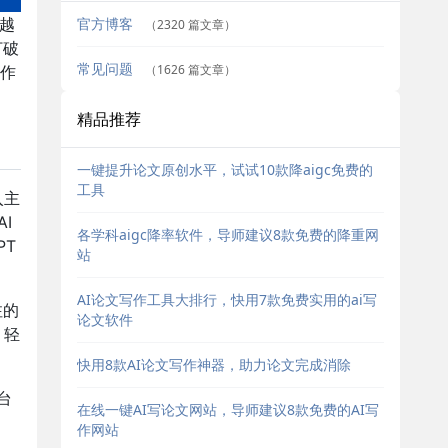
官方博客
越
（2320 篇文章）
打破
常见问题
（1626 篇文章）
作
精品推荐
一键提升论文原创水平，试试10款降aigc免费的
工具
入主
I
各学科aigc降率软件，导师建议8款免费的降重网
PT
站
AI论文写作工具大排行，快用7款免费实用的ai写
注的
论文软件
，轻
快用8款AI论文写作神器，助力论文完成消除
台
在线一键AI写论文网站，导师建议8款免费的AI写
。
作网站