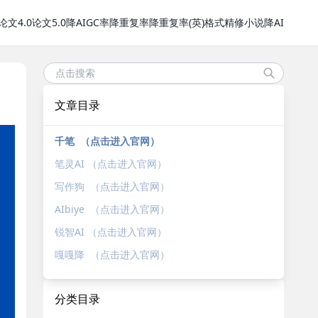
论文4.0
论文5.0
降AIGC率
降重复率
降重复率(英)
格式精修
小说降AI
文章目录
千笔 （点击进入官网）
笔灵AI （点击进入官网）
写作狗 （点击进入官网）
AIbiye （点击进入官网）
锐智AI （点击进入官网）
嘎嘎降 （点击进入官网）
分类目录