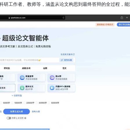
科研工作者、教师等，涵盖从论文构思到最终答辩的全过程，能