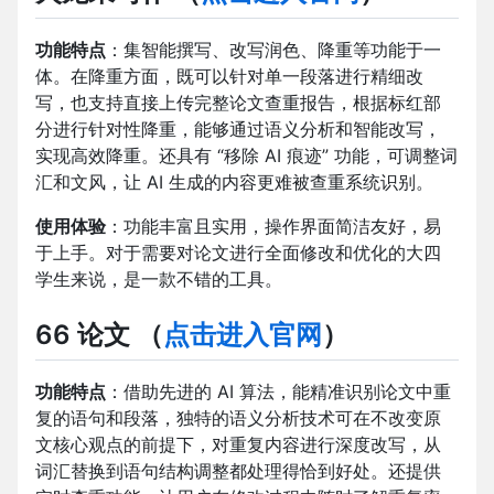
功能特点
：集智能撰写、改写润色、降重等功能于一
体。在降重方面，既可以针对单一段落进行精细改
写，也支持直接上传完整论文查重报告，根据标红部
分进行针对性降重，能够通过语义分析和智能改写，
实现高效降重。还具有 “移除 AI 痕迹” 功能，可调整词
汇和文风，让 AI 生成的内容更难被查重系统识别。
使用体验
：功能丰富且实用，操作界面简洁友好，易
于上手。对于需要对论文进行全面修改和优化的大四
学生来说，是一款不错的工具。
66 论文
（
点击进入官网
）
功能特点
：借助先进的 AI 算法，能精准识别论文中重
复的语句和段落，独特的语义分析技术可在不改变原
文核心观点的前提下，对重复内容进行深度改写，从
词汇替换到语句结构调整都处理得恰到好处。还提供