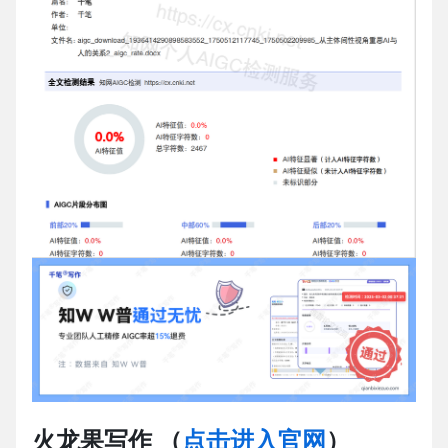
火龙果写作
（
点击进入官网
）