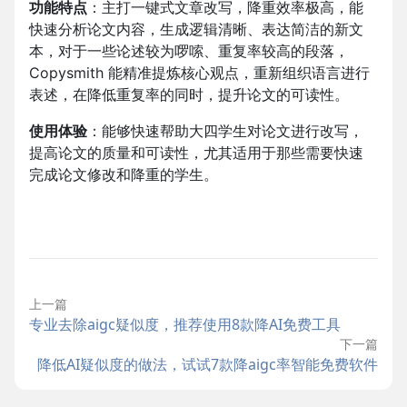
功能特点
：主打一键式文章改写，降重效率极高，能
快速分析论文内容，生成逻辑清晰、表达简洁的新文
本，对于一些论述较为啰嗦、重复率较高的段落，
Copysmith 能精准提炼核心观点，重新组织语言进行
表述，在降低重复率的同时，提升论文的可读性。
使用体验
：能够快速帮助大四学生对论文进行改写，
提高论文的质量和可读性，尤其适用于那些需要快速
完成论文修改和降重的学生。
上一篇
专业去除aigc疑似度，推荐使用8款降AI免费工具
下一篇
降低AI疑似度的做法，试试7款降aigc率智能免费软件