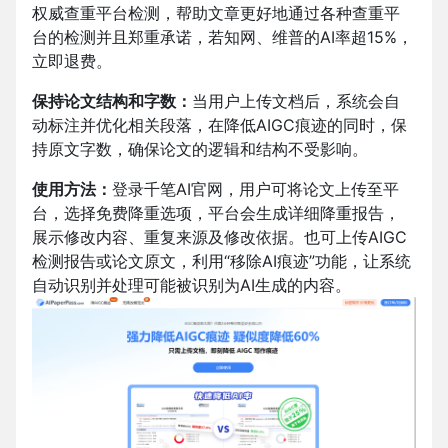
权威查重平台检测，帮助文章更好地通过各种查重平
台的检测并且郑重承诺，若知网、维普的AI率超15%，
立即退费。
保持论文结构和字数：
当用户上传文档后，系统会自
动标注并优化相关段落，在降低AIGC痕迹的同时，保
持原文字数，确保论文的逻辑和结构不受影响。
使用方法：
登录千笔AI官网，
用户可将论文上传至平
台，选择免费降重选项，平台会生成详细降重报告，
展示修改内容、重复来源及修改依据。也可上传AIGC
检测报告或论文原文，利用“移除AI痕迹”功能，让系统
自动识别并处理可能被识别为AI生成的内容。