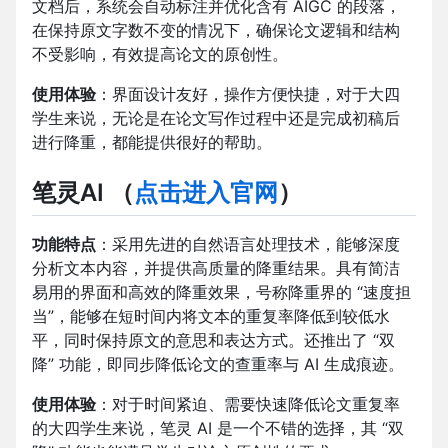
文档后，系统会自动标注并优化含有 AIGC 的段落，
在保持原文字数不变的情况下，确保论文逻辑和结构
不受影响，有效提高论文的原创性。
使用体验
：界面设计友好，操作方便快捷，对于大四
学生来说，无论是在论文写作过程中还是完成初稿后
进行降重，都能提供很好的帮助。
笔灵AI
（
点击进入官网
）
功能特点
：采用先进的自然语言处理技术，能够深度
分析文本内容，并提供高质量的降重结果。具有简洁
易用的界面和高效的降重效果，号称降重界的 “速度担
当”，能够在短时间内将文本的重复率降低到较低水
平，同时保持原文的意思和表达方式。还推出了 “双
降” 功能，即同步降低论文的查重率与 AI 生成痕迹。
使用体验
：对于时间紧迫、需要快速降低论文重复率
的大四学生来说，笔灵 AI 是一个不错的选择，其 “双