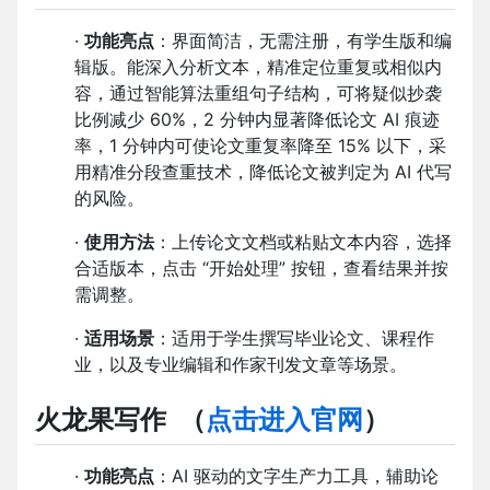
·
功能亮点
：界面简洁，无需注册，有学生版和编
辑版。能深入分析文本，精准定位重复或相似内
容，通过智能算法重组句子结构，可将疑似抄袭
比例减少 60%，2 分钟内显著降低论文 AI 痕迹
率，1 分钟内可使论文重复率降至 15% 以下，采
用精准分段查重技术，降低论文被判定为 AI 代写
的风险。
·
使用方法
：上传论文文档或粘贴文本内容，选择
合适版本，点击 “开始处理” 按钮，查看结果并按
需调整。
·
适用场景
：适用于学生撰写毕业论文、课程作
业，以及专业编辑和作家刊发文章等场景。
火龙果写作
（
点击进入官网
）
·
功能亮点
：AI 驱动的文字生产力工具，辅助论