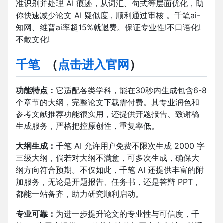
准识别并处理 AI 痕迹，从词汇、句式等层面优化，助
你快速减少论文 AI 疑似度，顺利通过审核 。千笔ai-
知网、维普ai率超15%就退费。保证专业性!不口语化!
不散文化!
千笔
（
点击进入官网
）
功能特点：
它适配各类学科，能在30秒内生成包含6-8
个章节的大纲，完整论文下载需付费。其专业润色和
参考文献推荐功能很实用，还提供开题报告、致谢稿
生成服务，严格把控原创性，重复率低。​
大纲生成：
千笔 AI 允许用户免费不限次生成 2000 字
三级大纲，倘若对大纲不满意，可多次生成，确保大
纲方向符合预期。不仅如此，千笔 AI 还提供丰富的附
加服务，无论是开题报告、任务书，还是答辩 PPT，
都能一站备齐，助力研究顺利启动。​
专业可靠：
为进一步提升论文的专业性与可信度，千