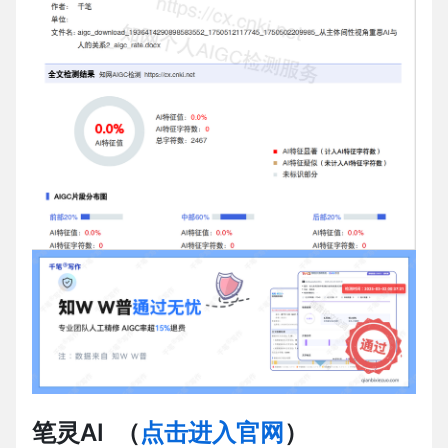
笔灵AI
（
点击进入官网
）