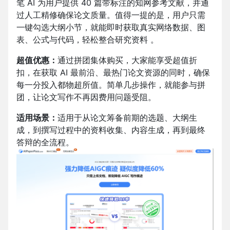
笔 AI 为用户提供 40 篇带标注的知网参考文献，并通
过人工精修确保论文质量。值得一提的是，用户只需
一键勾选大纲小节，就能即时获取真实网络数据、图
表、公式与代码，轻松整合研究资料 。​
超值优惠：
通过拼团集体购买，大家能享受超值折
扣，在获取 AI 最前沿、最热门论文资源的同时，确保
每一分投入都物超所值。简单几步操作，就能参与拼
团，让论文写作不再因费用问题受阻。
适用场景：
适用于从论文筹备前期的选题、大纲生
成，到撰写过程中的资料收集、内容生成，再到最终
答辩的全流程。